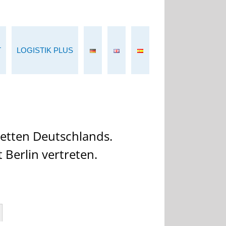
T
LOGISTIK PLUS
etten Deutschlands.
Berlin vertreten.